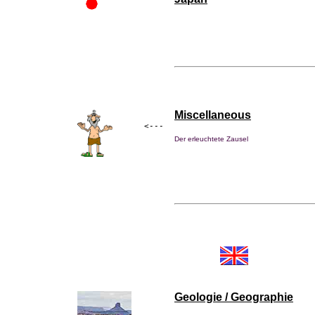
Miscellaneous
<---
Der erleuchtete Zausel
Geologie / Geographie