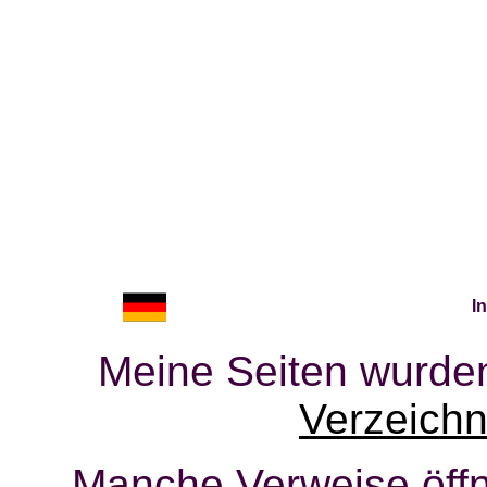
I
Meine Seiten wurden
Verzeichn
Manche Verweise öffn