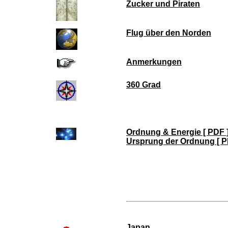
Zucker und Piraten
Flug über den Norden
Anmerkungen
360 Grad
Ordnung & Energie [ PDF 
Ursprung der Ordnung [ P
Japan