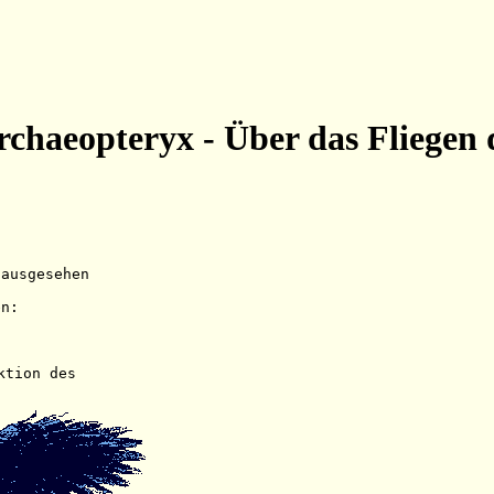
chaeopteryx - Über das Fliegen 
 ausgesehen 
en: 