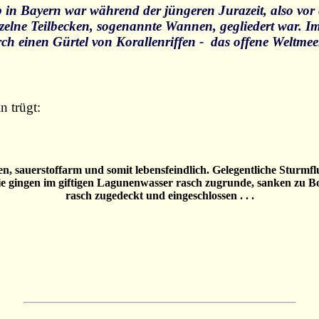
b in Bayern war während der jüngeren Jurazeit, also vor
zelne Teilbecken, sogenannte Wannen, gegliedert war. I
ch einen Gürtel von Korallenriffen - das offene Weltmeer
n trügt:
, sauerstoffarm und somit lebensfeindlich. Gelegentliche Sturm
 . sie gingen im giftigen Lagunenwasser rasch zugrunde, sanken 
rasch zugedeckt und eingeschlossen . . .