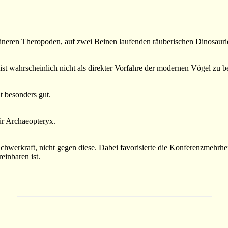
ineren Theropoden, auf zwei Beinen laufenden räuberischen Dinosaurie
 ist wahrscheinlich nicht als direkter Vorfahre der modernen Vögel zu b
t besonders gut.
ür Archaeopteryx.
chwerkraft, nicht gegen diese. Dabei favorisierte die Konferenzmehrhe
einbaren ist.