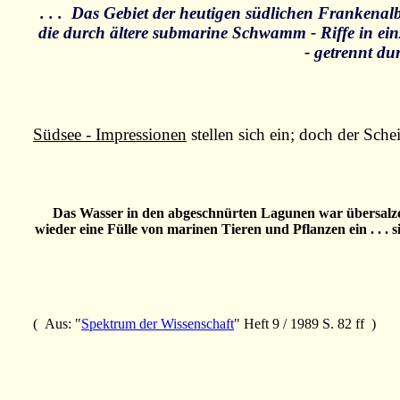
. . . Das Gebiet der heutigen südlichen Frankenal
die durch ältere submarine Schwamm - Riffe in ein
- getrennt dur
Südsee - Impressionen
stellen sich ein; doch der Schei
Das Wasser in den abgeschnürten Lagunen war übersalzen
wieder eine Fülle von marinen Tieren und Pflanzen ein . .
( Aus: "
Spektrum der Wissenschaft
" Heft 9 / 1989 S. 82 ff )