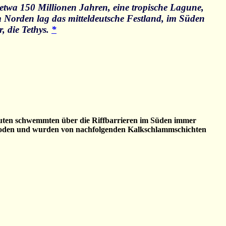
 etwa 150 Millionen Jahren, eine tropische Lagune,
m Norden lag das mitteldeutsche Festland, im Süden
, die Tethys.
*
fluten schwemmten über die Riffbarrieren im Süden immer
zu Boden und wurden von nachfolgenden Kalkschlammschichten