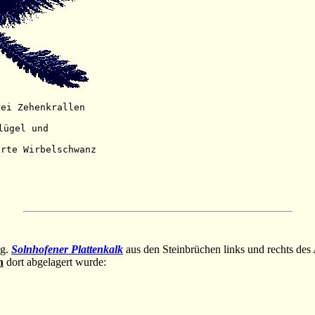
rei Zehenkrallen 
lügel und 
og.
Solnhofener Plattenkalk
aus den Steinbrüchen links und rechts des 
n
dort abgelagert wurde: