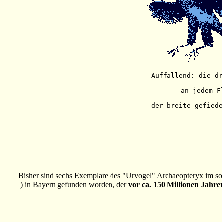
Auffallend: die d
 an jedem F
Bisher sind sechs Exemplare des "Urvogel" Archaeopteryx im s
) in Bayern gefunden worden, der
vor ca. 150 Millionen Jahre