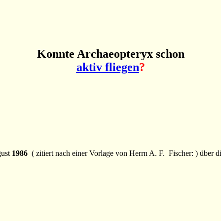
Konnte Archaeopteryx schon
aktiv fliegen
?
gust
1986
( zitiert nach einer Vorlage von Herrn A. F. Fischer: ) über d