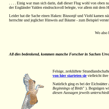
. . . . Einig war man sich darin, daß dieser Flug wohl von oben
der Engländer Yalden eindrucksvoll belegte, vor allem mit dem H
Leider hat die Sache einen Haken: Biusonjé und Viohl kamen nä
herrschte und jeglicher Hinweis auf Bäume - zum Beispiel verstein
Wo also 
All dies bedenkend, kommen manche Forscher in Sachen Urvo
Felsige, zerklüftete Strandlandscha
von hier starteten sie
vielleicht ihr
Natürlich ging es bei der Eichstätte
Beginnings of Birds
" ). Begnügen wir
diesen Aussagen jeweils unterschied