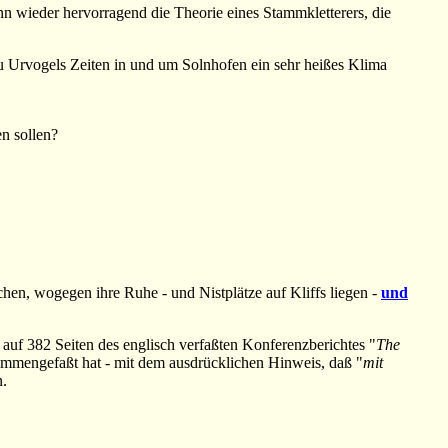
nn wieder hervorragend die Theorie eines Stammkletterers, die
 Urvogels Zeiten in und um Solnhofen ein sehr heißes Klima
n sollen?
hen, wogegen ihre Ruhe - und Nistplätze auf Kliffs liegen -
und
 auf 382 Seiten des englisch verfaßten Konferenzberichtes "
The
sammengefaßt hat - mit dem ausdrücklichen Hinweis, daß "
mit
n.