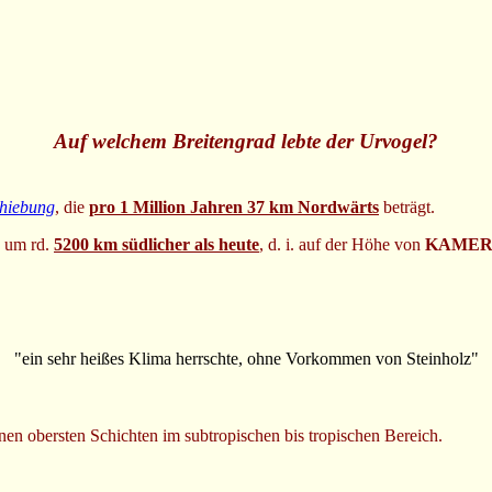
Auf welchem Breitengrad lebte der Urvogel?
chiebung
, die
pro 1 Million Jahren 37 km Nordwärts
beträgt.
n um rd.
5200 km südlicher als heute
, d. i. auf der Höhe von
KAME
"ein sehr heißes Klima herrschte, ohne Vorkommen von Steinholz"
nen obersten Schichten im subtropischen bis tropischen Bereich.