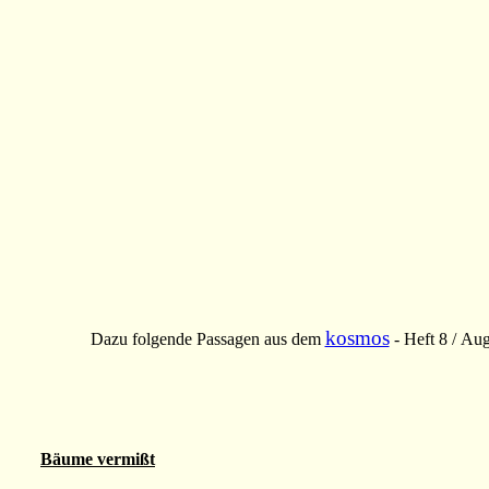
kosmos
Dazu folgende Passagen aus dem
- Heft 8 / Au
Bäume vermißt