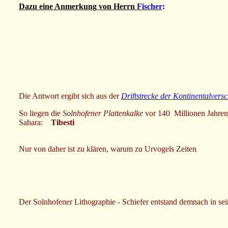
Dazu eine
Anmerkung von Herrn
Fischer
:
Die Antwort ergibt sich aus der
Driftstrecke der Kontinentalvers
So liegen die
Solnhofener Plattenkalke
vor 140 Millionen Jahre
Sahara:
Tibesti
Nur von daher ist zu klären, warum zu Urvogels Zeiten
Der Solnhofener Lithographie - Schiefer entstand demnach in sei