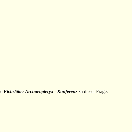
ie
Eichstätter Archaeopteryx - Konferenz
zu dieser Frage: