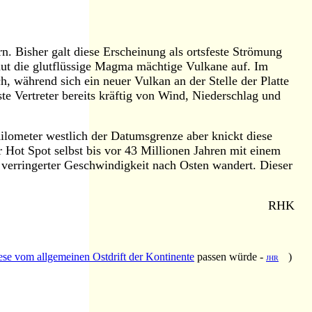
. Bisher galt diese Erscheinung als ortsfeste Strömung
baut die glutflüssige Magma mächtige Vulkane auf. Im
h, während sich ein neuer Vulkan an der Stelle der Platte
e Vertreter bereits kräftig von Wind, Niederschlag und
 Kilometer westlich der Datumsgrenze aber knickt diese
 Hot Spot selbst bis vor 43 Millionen Jahren mit einem
 verringerter Geschwindigkeit nach Osten wandert. Dieser
RHK
se vom allgemeinen Ostdrift der Kontinente
passen würde -
)
JHR