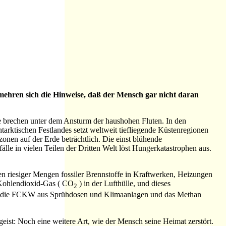
ehren sich die Hinweise, daß der Mensch gar nicht daran
 brechen unter dem Ansturm der haushohen Fluten. In den
rktischen Festlandes setzt weltweit tiefliegende Küstenregionen
onen auf der Erde beträchtlich. Die einst blühende
lle in vielen Teilen der Dritten Welt löst Hungerkatastrophen aus.
n riesiger Mengen fossiler Brennstoffe in Kraftwerken, Heizungen
 Kohlendioxid-Gas
( CO
)
in der Lufthülle, und dieses
2
 wie die FCKW aus Sprühdosen und Klimaanlagen und das Methan
eist: Noch eine weitere Art, wie der Mensch seine Heimat zerstört.