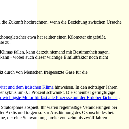
n in die Zukunft hochrechnen, wenn die Beziehung zwischen Ursache
honegletscher etwa hat seither einen Kilometer eingebüßt.
se zu.
Klimas fallen, kann derzeit niemand mit Bestimmtheit sagen.
kann - wobei auch dieser wichtige Einflußfaktor noch nicht
ekt durch von Menschen freigesetzte Gase für die
tät und dem irdischen Klima
hinweisen. In den achtziger Jahren
eckenzyklus um 0,1 Prozent schwankt. Die scheinbar geringfügige
 wichtigste Motor für fast alle Prozesse auf der Erdoberfläche ist
.
 Stratosphäre abspielt. Ihr waren regelmäßige Veränderungen bei
der Arktis und tragen so zur Ausdünnung des Ozonschildes bei.
ne, der eine Schwankungsbreite von zehn bis zwölf Jahren