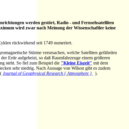
richtungen werden gestört, Radio - und Fernsehsatelliten
maximum wird zwar nach Meinung der Wissenschaftler keine
 Zyklen rückwirkend seit 1749 numeriert.
eomagnetische Stürme verursachen, welche Satelliten gefährden
 der Erde aufgeheizt, so daß Raumfahrzeuge einem größeren
g steht. So fiel zum Beispiel die
"Kleine Eiszeit"
mit dem
cken sehr niedrig. Nach Aussage von Wilson gibt es zudem
 (
Journal of Geophysical Research { Atmosphere }
).