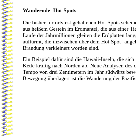
Wandernde
Hot Spots
Die bisher für ortsfest gehaltenen Hot Spots sche
aus heißem Gestein im Erdmantel, die aus einer Ti
Laufe der Jahrmillionen gleiten die Erdplatten lan
auftürmt, die inzwischen über dem Hot Spot "angek
Brandung verkleinert worden sind.
Ein Beispiel dafür sind die Hawaii-Inseln, die sic
Kette kräftig nach Norden ab. Neue Analysen des d
Tempo von drei Zentimetern im Jahr südwärts beweg
Bewegung überlagert ist die Wanderung der Pazifis