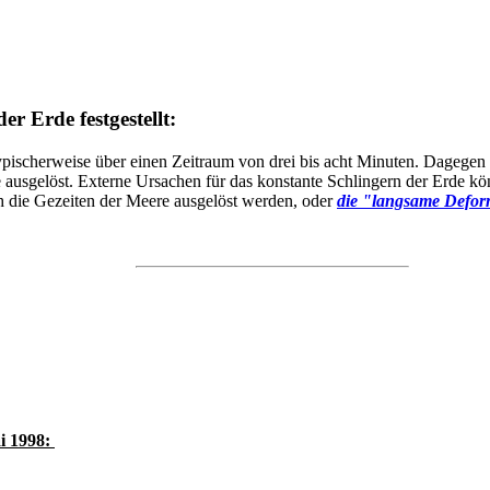
r Erde festgestellt:
 typischerweise über einen Zeitraum von drei bis acht Minuten. Dagegen 
usgelöst. Externe Ursachen für das konstante Schlingern der Erde könn
h die Gezeiten der Meere ausgelöst werden, oder
die "langsame Defor
i 1998: