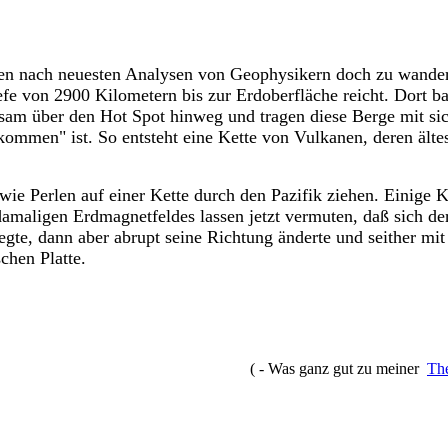
inen nach neuesten Analysen von Geophysikern doch zu wandern
efe von 2900 Kilometern bis zur Erdoberfläche reicht. Dort 
gsam über den Hot Spot hinweg und tragen diese Berge mit sic
ommen" ist. So entsteht eine Kette von Vulkanen, deren ältest
h wie Perlen auf einer Kette durch den Pazifik ziehen. Einige
amaligen Erdmagnetfeldes lassen jetzt vermuten, daß sich der
te, dann aber abrupt seine Richtung änderte und seither mit
chen Platte.
( - Was ganz gut zu meiner
The