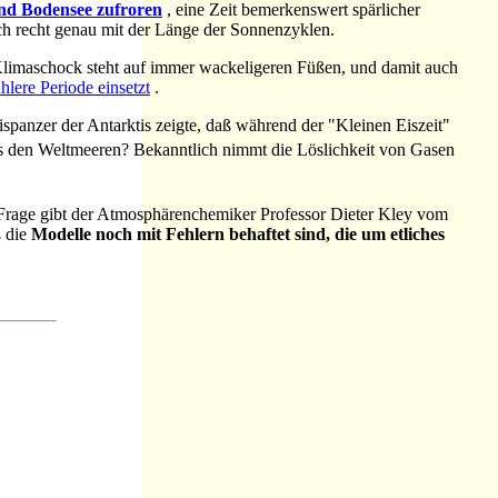
und Bodensee zufroren
, eine Zeit bemerkenswert spärlicher
ch recht genau mit der Länge der Sonnenzyklen.
limaschock steht auf immer wackeligeren Füßen, und damit auch
hlere Periode einsetzt
.
panzer der Antarktis zeigte, daß während der "Kleinen Eiszeit"
us den Weltmeeren? Bekanntlich nimmt die Löslichkeit von Gasen
e Frage gibt der Atmosphärenchemiker Professor Dieter Kley vom
ß die
Modelle noch mit Fehlern behaftet sind, die um etliches