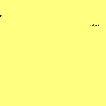
e.
( dpa )