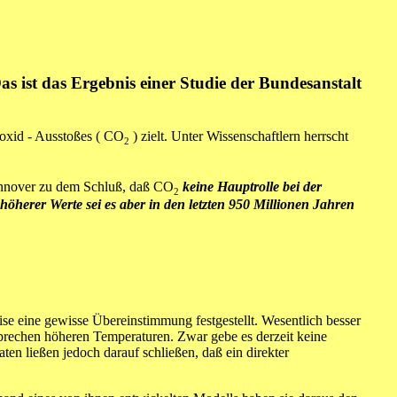
 ist das Ergebnis einer Studie der Bundesanstalt
ioxid - Ausstoßes (
CO
)
zielt. Unter Wissenschaftlern herrscht
2
nnover zu dem Schluß, daß
CO
keine Hauptrolle bei der
2
höherer Werte sei es aber in den letzten 950 Millionen Jahren
se eine gewisse Übereinstimmung festgestellt. Wesentlich besser
prechen höheren Temperaturen. Zwar gebe es derzeit keine
en ließen jedoch darauf schließen, daß ein direkter