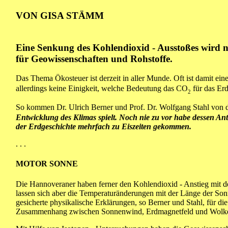
VON GISA STÄMM
Eine Senkung des Kohlendioxid - Ausstoßes wird n
für Geowissenschaften und Rohstoffe.
Das Thema Ökosteuer ist derzeit in aller Munde. Oft ist damit ei
allerdings keine Einigkeit, welche Bedeutung das
CO
für das Erd
2
So kommen Dr. Ulrich Berner und Prof. Dr. Wolfgang Stahl von 
Entwicklung des Klimas spielt. Noch nie zu vor habe dessen Ante
der Erdgeschichte mehrfach zu Eiszeiten gekommen.
. . .
MOTOR SONNE
Die Hannoveraner haben ferner den Kohlendioxid - Anstieg mit de
lassen sich aber die Temperaturänderungen mit der Länge der Son
gesicherte physikalische Erklärungen, so Berner und Stahl, für di
Zusammenhang zwischen Sonnenwind, Erdmagnetfeld und Wolke