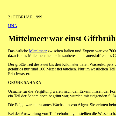
21 FEBRUAR 1999
HNA
Mittelmeer war einst Giftbrüh
Das östliche
Mittelmeer
zwischen Italien und Zypern war vor 7000
dazu ist das Mittelmeer heute ein sauberes und sauerstoffreiches 
Der größte Teil des zwei bis drei Kilometer tiefen Wasserkörper
gefahrlos nur rund 100 Meter tief tauchen. Nur im westlichen Teil
Frischwasser.
GRÜNE SAHARA
Ursache für die Vergiftung waren nach den Erkenntnissen der Fo
ein Teil der Sahara noch begrünt war, wurden mit steigenden S
Die Folge war ein rasantes Wachstum von Algen. Sie zehrten bei
Bei der Auswertung von Tiefseebohrungen stellten die Wissenschaf