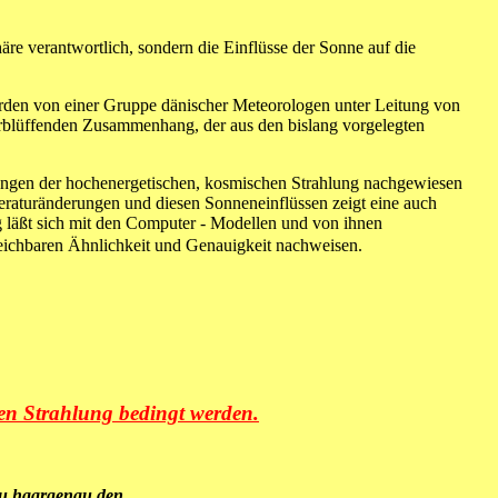
re verantwortlich, sondern die Einflüsse der Sonne auf die
wurden von einer Gruppe dänischer Meteorologen unter Leitung von
 verblüffenden Zusammenhang, der aus den bislang vorgelegten
ungen der hochenergetischen, kosmischen Strahlung nachgewiesen
raturänderungen und diesen Sonneneinflüssen zeigt eine auch
g läßt sich mit den Computer - Modellen und von ihnen
leichbaren Ähnlichkeit und Genauigkeit nachweisen.
en Strahlung bedingt werden.
ezu haargenau den