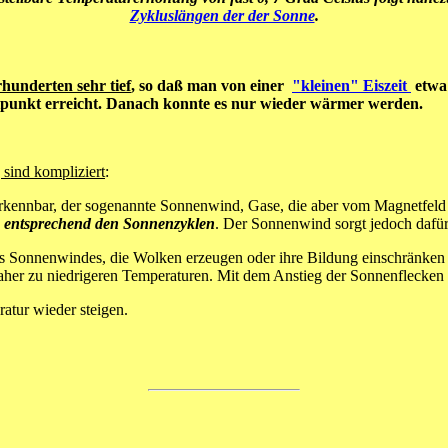
Zykluslängen der der Sonne
.
hunderten sehr tief
, so daß man von einer
"kleinen" Eiszeit
etwa
fstpunkt erreicht. Danach konnte es nur wieder wärmer werden.
sind kompliziert
:
kennbar, der sogenannte Sonnenwind, Gase, die aber vom Magnetfeld 
rn entsprechend den Sonnenzyklen
. Der Sonnenwind sorgt jedoch dafür
 Sonnenwindes, die Wolken erzeugen oder ihre Bildung einschränken u
r zu niedrigeren Temperaturen. Mit dem Anstieg der Sonnenflecken - T
tur wieder steigen.