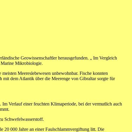
erländische Geowissenschaftler herausgefunden. „ Im Vergleich
r Marine Mikrobiologie.
 die meisten Meereslebewesen unbewohnbar. Fische konnten
ch mit dem Atlantik über die Meerenge von Gibraltar sorgte für
Im Verlauf einer feuchten Klimaperiode, bei der vermutlich auch
emmt.
zu Schwefelwasserstoff.
le 20 000 Jahre an einer Faulschlammvergiftung litt. Die