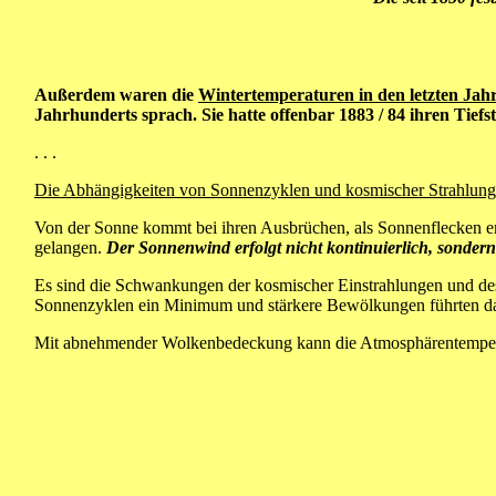
Außerdem waren die
Wintertemperaturen in den letzten Jahr
Jahrhunderts sprach. Sie hatte offenbar 1883 / 84 ihren Tie
. . .
Die Abhängigkeiten von Sonnenzyklen und kosmischer Strahlung 
Von der Sonne kommt bei ihren Ausbrüchen, als Sonnenflecken er
gelangen.
Der Sonnenwind erfolgt nicht kontinuierlich, sonde
Es sind die Schwankungen der kosmischer Einstrahlungen und des
Sonnenzyklen ein Minimum und stärkere Bewölkungen führten dahe
Mit abnehmender Wolkenbedeckung kann die Atmosphärentempera