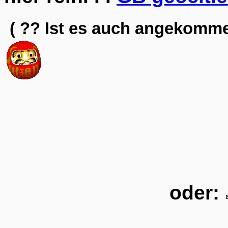
( ?? Ist es auch angekomm
oder: