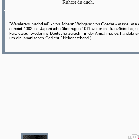
Ruhest du auch.
"Wanderers Nachtlied" - von Johann Wolfgang von Goethe - wurde, wie 
scheint 1902 ins Japanische übertragen 1911 weiter ins französische, u
kurz darauf wieder ins Deutsche zurück - in der Annahme, es handele s
um ein japanisches Gedicht ( Nebenstehend )