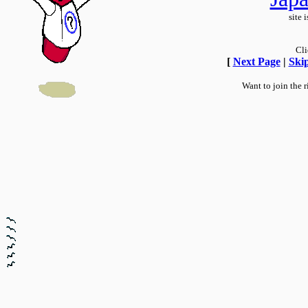
site 
Cli
[
Next Page
|
Skip
Want to join the 