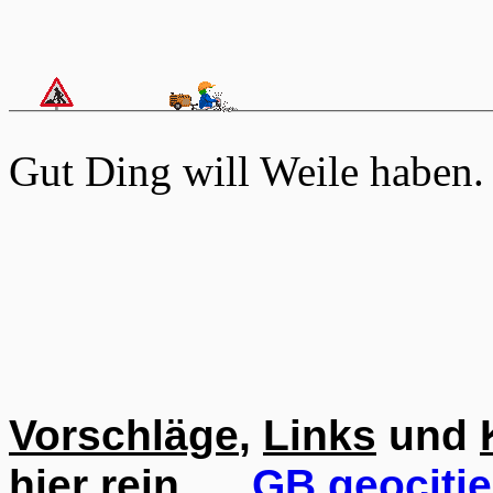
Gut Ding will Weile haben
Vorschläge
,
Links
und
hier rein. . .
GB geociti