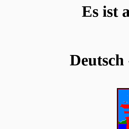
Es ist 
Deutsch 