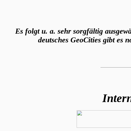
Es folgt u. a. sehr sorgfältig ausgew
deutsches GeoCities gibt es 
Inter