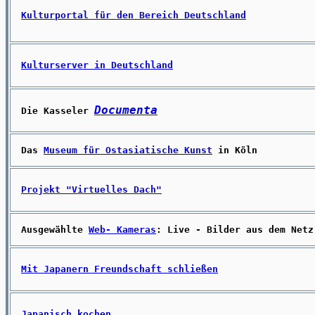
Kulturportal für den Bereich Deutschland
Kulturserver in Deutschland
Documenta
Die Kasseler
Das
Museum für Ostasiatische Kunst
in Köln
Projekt "Virtuelles Dach"
Ausgewählte
Web- Kameras
: Live - Bilder aus dem Netz
Mit Japanern Freundschaft schließen
Japanisch kochen