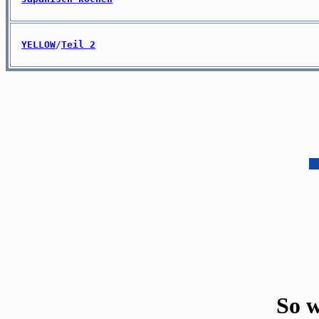
YELLOW
/
Teil 2
So w