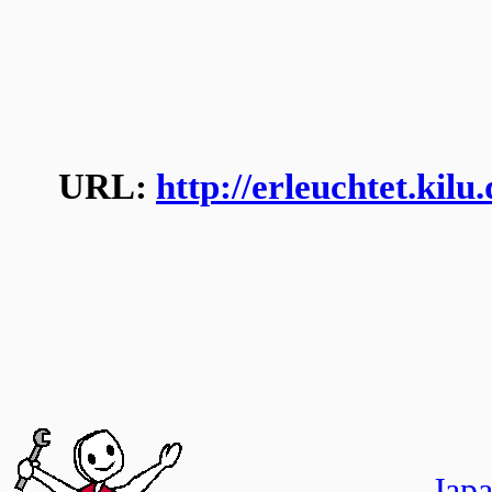
URL:
http://erleuchtet.kil
Jap