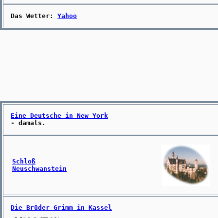
Das Wetter:
Yahoo
Eine Deutsche in New York
- damals.
Schloß
Neuschwanstein
Die Brüder Grimm in Kassel