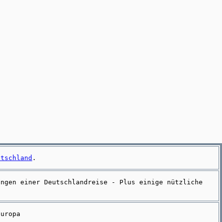
:
utschland
.
ungen einer Deutschlandreise - Plus einige nützliche
Europa