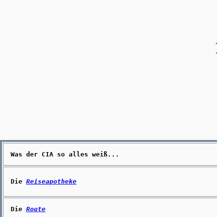
Was der
CIA
so alles weiß...
Die
Reiseapotheke
Die
Route