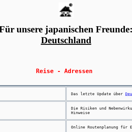
Für unsere japanischen Freunde
Deutschland
Reise - Adressen
.
.
Das letzte Update über
De
Die Risiken und Nebenwirk
Hinweise
Online Routenplanung für 