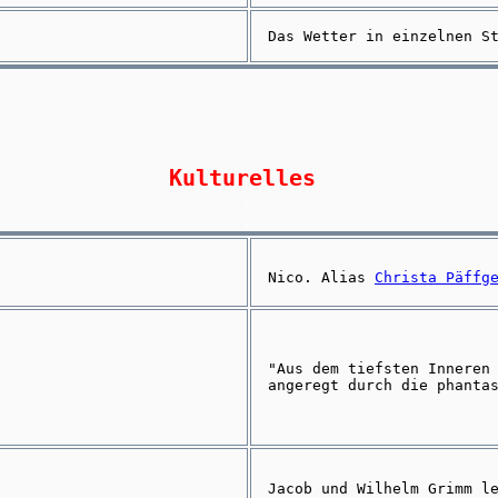
Das Wetter in einzelnen S
Kulturelles
.
.
Nico. Alias
Christa Päffg
"Aus dem tiefsten Inneren
angeregt durch die phanta
Jacob und Wilhelm Grimm l