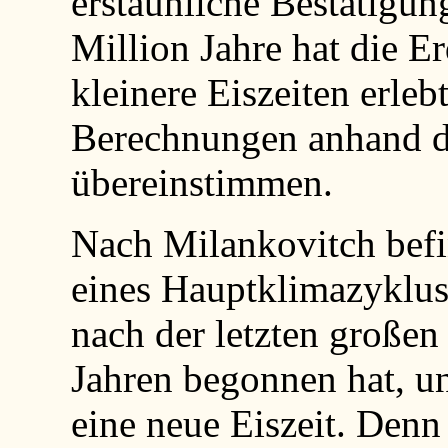
erstaunliche Bestätigun
Million Jahre hat die E
kleinere Eiszeiten erleb
Berechnungen anhand de
übereinstimmen.
Nach Milankovitch befi
eines Hauptklimazyklus
nach der letzten große
Jahren begonnen hat, un
eine neue Eiszeit. Denn 