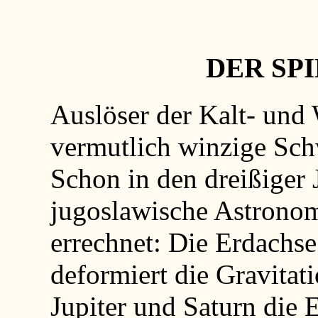
DER SPI
Auslöser der Kalt- und
vermutlich winzige Sc
Schon in den dreißiger 
jugoslawische Astron
errechnet: Die Erdachse
deformiert die Gravitat
Jupiter und Saturn die 