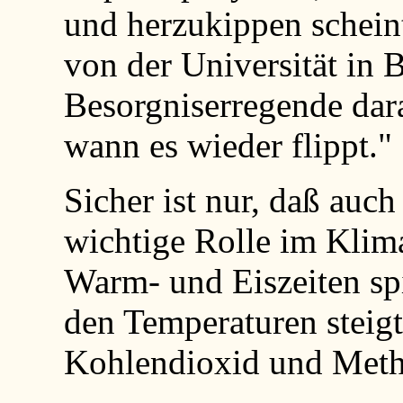
und herzukippen scheint
von der Universität in 
Besorgniserregende dara
wann es wieder flippt."
Sicher ist nur, daß auch
wichtige Rolle im Kli
Warm- und Eiszeiten spi
den Temperaturen steig
Kohlendioxid und Meth