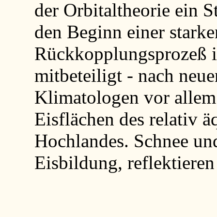
der Orbitaltheorie ein 
den Beginn einer starke
Rückkopplungsprozeß is
mitbeteiligt - nach neu
Klimatologen vor allem 
Eisflächen des relativ 
Hochlandes. Schnee und 
Eisbildung, reflektiere