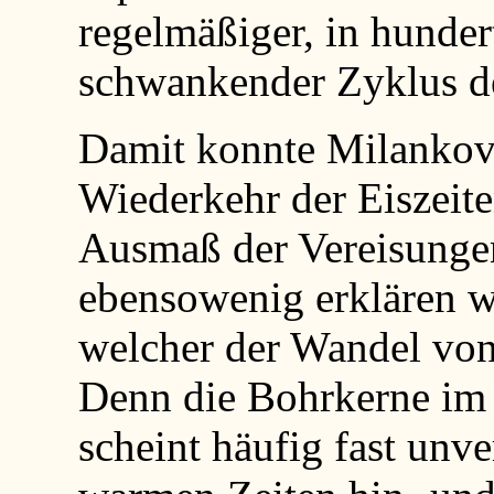
regelmäßiger, in hunde
schwankender Zyklus d
Damit konnte Milankovi
Wiederkehr der Eiszeite
Ausmaß der Vereisungen
ebensowenig erklären w
welcher der Wandel von 
Denn die Bohrkerne im
scheint häufig fast unv