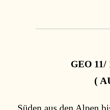
GEO 11/
( A
Süden aus den Alpen bis