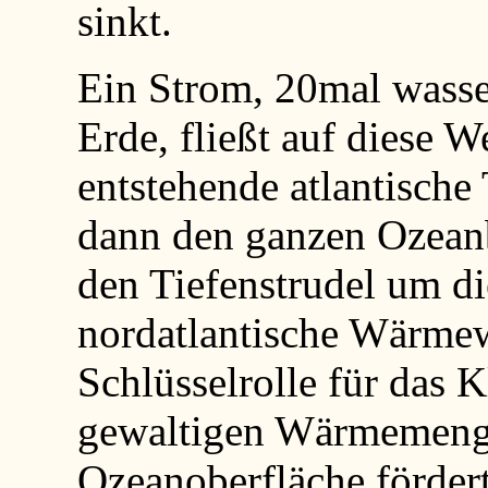
sinkt.
Ein Strom, 20mal wasser
Erde, fließt auf diese W
entstehende atlantische
dann den ganzen Ozeanbo
den Tiefenstrudel um di
nordatlantische Wärmew
Schlüsselrolle für das 
gewaltigen Wärmemenge,
Ozeanoberfläche förder