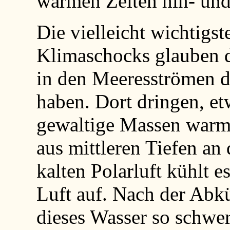
warmen Zeiten hin- und
Die vielleicht wichtigst
Klimaschocks glauben d
in den Meeresströmen de
haben. Dort dringen, et
gewaltige Massen warme
aus mittleren Tiefen an
kalten Polarluft kühlt e
Luft auf. Nach der Abkü
dieses Wasser so schwe