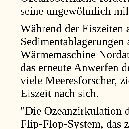
seine ungewöhnlich mil
Während der Eiszeiten a
Sedimentablagerungen
Wärmemaschine Nordatla
das erneute Anwerfen d
viele Meeresforscher, zi
Eiszeit nach sich.
"Die Ozeanzirkulation d
Flip-Flop-System, das 