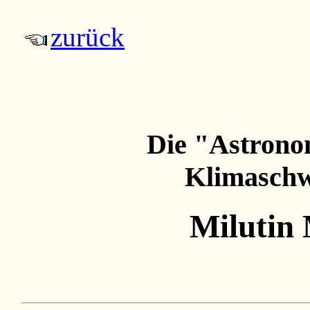
zurück
Die "Astrono
Klimasch
Milutin 