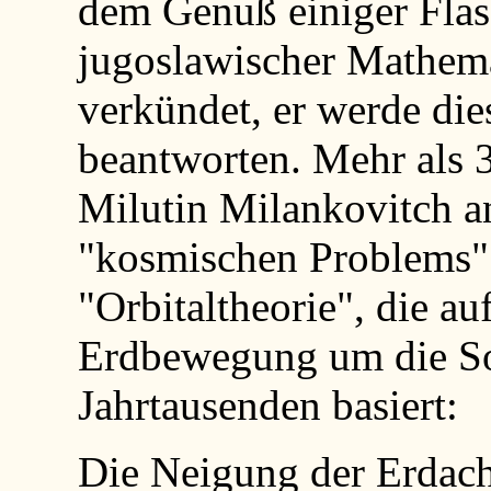
dem Genuß einiger Flas
jugoslawischer Mathem
verkündet, er werde die
beantworten. Mehr als 3
Milutin Milankovitch a
"kosmischen Problems" 
"Orbitaltheorie", die a
Erdbewegung um die S
Jahrtausenden basiert:
Die Neigung der Erdach