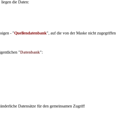
N
liegen die Daten:
ssigen - "
Quellendatenbank
", auf die von der Maske nicht zugegriffen 
gentlichen "
Datenbank
":
ränderliche Datensätze für den gemeinsamen Zugriff