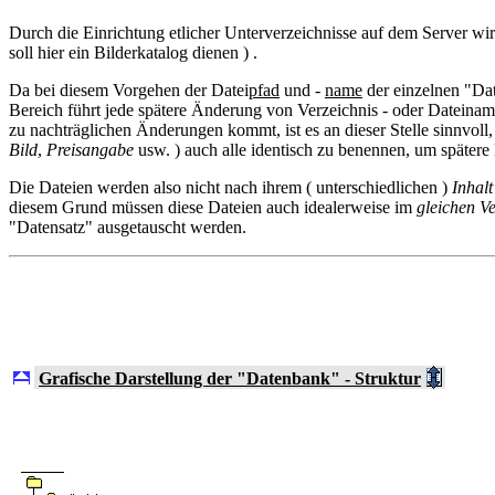
Durch die Einrichtung etlicher Unterverzeichnisse auf dem Server wird
soll hier ein Bilderkatalog dienen ) .
Da bei diesem Vorgehen der Datei
pfad
und -
name
der einzelnen "Dat
Bereich führt jede spätere Änderung von Verzeichnis - oder Dateina
zu nachträglichen Änderungen kommt, ist es an dieser Stelle sinnvoll,
Bild
,
Preisangabe
usw. ) auch alle identisch zu benennen, um spätere 
Die Dateien werden also nicht nach ihrem ( unterschiedlichen )
Inhalt
diesem Grund müssen diese Dateien auch idealerweise im
gleichen Ve
"Datensatz" ausgetauscht werden.
Grafische Darstellung der "Datenbank" - Struktur