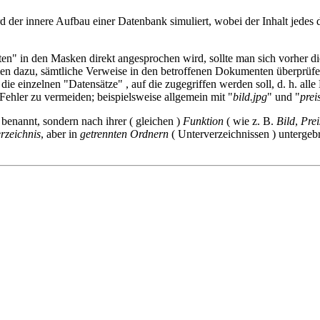
 der innere Aufbau einer Datenbank simuliert, wobei der Inhalt jedes d
en" in den Masken direkt angesprochen wird, sollte man sich vorher 
men dazu, sämtliche Verweise in den betroffenen Dokumenten überprüf
 die einzelnen "Datensätze" , auf die zugegriffen werden soll, d. h. all
Fehler zu vermeiden; beispielsweise allgemein mit "
bild.jpg
" und "
preis
benannt, sondern nach ihrer ( gleichen )
Funktion
( wie z. B.
Bild
,
Prei
rzeichnis
, aber in
getrennten Ordnern
( Unterverzeichnissen ) untergeb