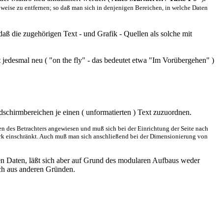
lweise zu entfernen; so daß man sich in denjenigen Bereichen, in welche Daten
aß die zugehörigen Text - und Grafik - Quellen als solche mit
edesmal neu ( "on the fly" - das bedeutet etwa "Im Vorübergehen" )
ldschirmbereichen je einen ( unformatierten ) Text zuzuordnen.
gen des Betrachters angewiesen und muß sich bei der Einrichtung der Seite nach
tark einschränkt. Auch muß man sich anschließend bei der Dimensionierung von
len Daten, läßt sich aber auf Grund des modularen Aufbaus weder
uch aus anderen Gründen.