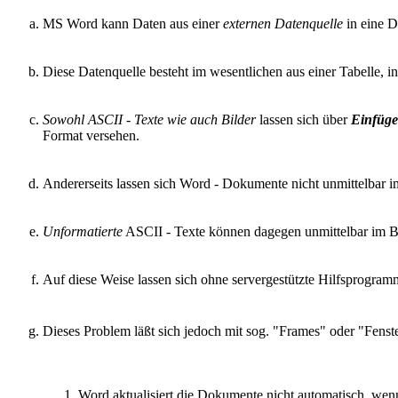
MS Word kann Daten aus einer
externen Datenquelle
in eine D
Diese Datenquelle besteht im wesentlichen aus einer Tabelle, 
Sowohl ASCII - Texte wie auch Bilder
lassen sich über
Einfüge
Format versehen.
Andererseits lassen sich Word - Dokumente nicht unmittelbar im
Unformatierte
ASCII - Texte können dagegen unmittelbar im Br
Auf diese Weise lassen sich ohne servergestützte Hilfsprog
Dieses Problem läßt sich jedoch mit sog. "Frames" oder "Fenst
Word aktualisiert die Dokumente nicht automatisch, wen