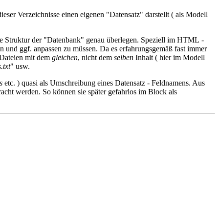
ieser Verzeichnisse einen eigenen "Datensatz" darstellt ( als Modell
die Struktur der "Datenbank" genau überlegen. Speziell im HTML -
en und ggf. anpassen zu müssen. Da es erfahrungsgemäß fast immer
e Dateien mit dem
gleichen
, nicht dem
selben
Inhalt ( hier im Modell
.txt
" usw.
s
etc. ) quasi als Umschreibung eines Datensatz - Feldnamens. Aus
racht werden. So können sie später gefahrlos im Block als