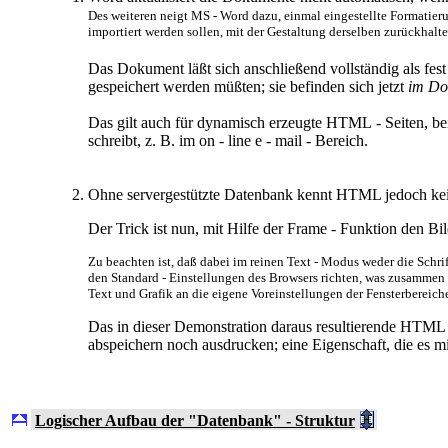
Des weiteren neigt MS - Word dazu, einmal eingestellte Formatieru
importiert werden sollen, mit der Gestaltung derselben zurückhalte
Das Dokument läßt sich anschließend vollständig als fes
gespeichert werden müßten; sie befinden sich jetzt
im Do
Das gilt auch für dynamisch erzeugte HTML - Seiten, be
schreibt, z. B. im on - line e - mail - Bereich.
Ohne servergestützte Datenbank kennt HTML jedoch kei
Der Trick ist nun, mit Hilfe der Frame - Funktion den Bi
Zu beachten ist, daß dabei im reinen Text - Modus weder die Schri
den Standard - Einstellungen des Browsers richten, was zusammen 
Text und Grafik an die eigene Voreinstellungen der Fensterbereich
Das in dieser Demonstration daraus resultierende HTML -
abspeichern noch ausdrucken; eine Eigenschaft, die es m
Logischer Aufbau der "Datenbank" - Struktur