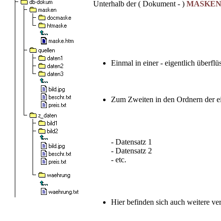
Unterhalb der ( Dokument - )
MASKE
Einmal in einer - eigentlich überflü
Zum Zweiten in den Ordnern der ei
- Datensatz 1
- Datensatz 2
- etc.
Hier befinden sich auch weitere ve