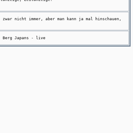
t zwar nicht immer, aber man kann ja mal hinschauen,
n Berg Japans - live