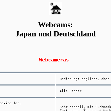
Webcams:
Japan und Deutschland
Webcameras
.
.
Bedienung: englisch, aber
Alle Länder
ooking for.
Sehr schnell, mit Suchmas
Zeitzonen - Tag - und Nac