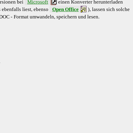
rsionen bei
Microsoft
einen Konverter herunterladen
 ebenfalls liest, ebenso
Open Office
), lassen sich solche
 .DOC - Format umwandeln, speichern und lesen.