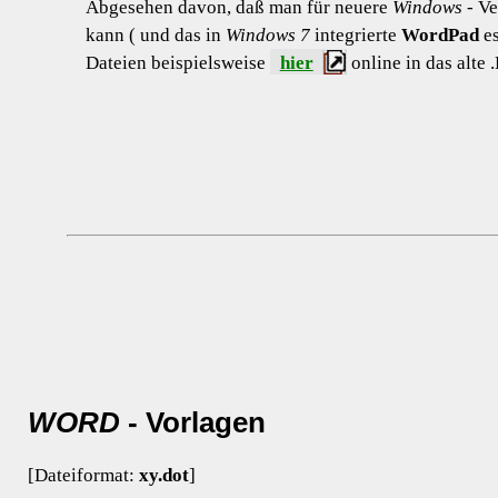
Abgesehen davon, daß man für neuere
Windows
- Ve
kann ( und das in
Windows 7
integrierte
WordPad
es
Dateien beispielsweise
hier
online in das alte
WORD
-
Vorlagen
[Dateiformat:
xy.dot
]