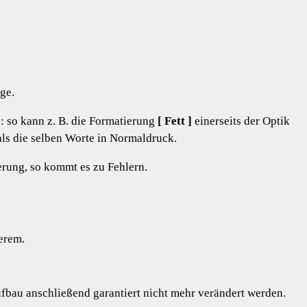
ge.
 so kann z. B. die Formatierung
[ Fett ]
einerseits der Optik
als die selben Worte in Normaldruck.
erung, so kommt es zu Fehlern.
erem.
bau anschließend garantiert nicht mehr verändert werden.