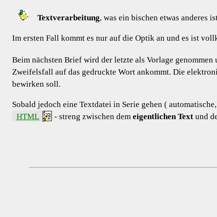
Textverarbeitung
, was ein bischen etwas anderes ist
Im ersten Fall kommt es nur auf die Optik an und es ist vol
Beim nächsten Brief wird der letzte als Vorlage genommen u
Zweifelsfall auf das gedruckte Wort ankommt. Die elektroni
bewirken soll.
Sobald jedoch eine Textdatei in Serie gehen ( automatische,
HTML
- streng zwischen dem
eigentlichen Text
und de