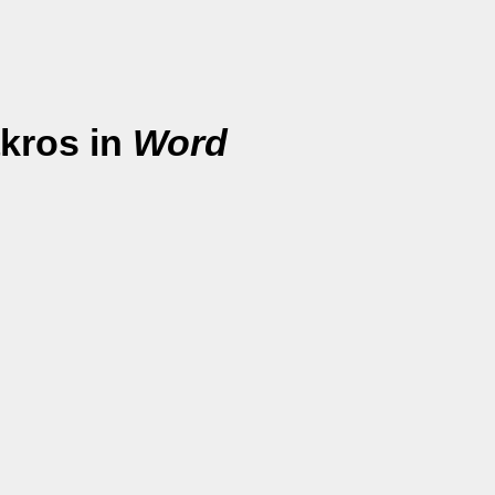
kros in
Word