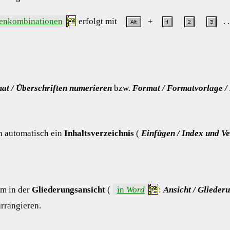
tenkombinationen
erfolgt mit
+
. .
at / Überschriften numerieren
bzw.
Format / Formatvorlage /
 automatisch ein
Inhaltsverzeichnis
(
Einfügen / Index und Ve
um in der
Gliederungsansicht
(
in
Word
:
Ansicht / Glieder
rrangieren.