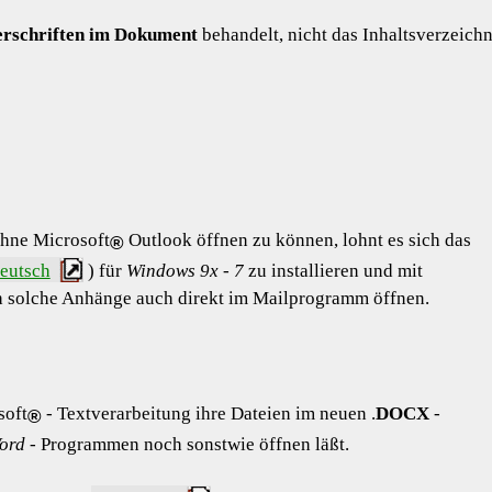
rschriften im Dokument
behandelt, nicht das Inhaltsverzeichn
ohne
Microsoft
Outlook öffnen zu können, lohnt es sich das
®
deutsch
) für
Windows 9x - 7
zu installieren und mit
ch solche Anhänge auch direkt im Mailprogramm öffnen.
soft
- Textverarbeitung ihre Dateien im neuen .
DOCX
-
®
ord
- Programmen noch sonstwie öffnen läßt.