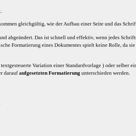
.
lkommen gleichgültig, wie der Aufbau einer Seite und das Schri
nd abgeändert. Das ist schnell und effektiv, wenn jedes Schrift
sche Formatierung eines Dokumentes spielt keine Rolle, da sie 
 textgesteuerte Variation einer Standardvorlage ) oder selber e
r darauf
aufgesetzten Formatierung
unterschieden werden.