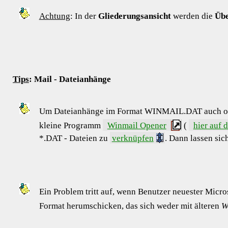
Achtung
: In der
Gliederungsansicht
werden die
Übe
Tips
: Mail - Dateianhänge
Um Dateianhänge im Format WINMAIL.DAT auch 
kleine Programm
Winmail Opener
(
hier auf 
*.DAT - Dateien zu
verknüpfen
. Dann lassen si
Ein Problem tritt auf, wenn Benutzer neuester
Micro
Format herumschicken, das sich weder mit älteren
W