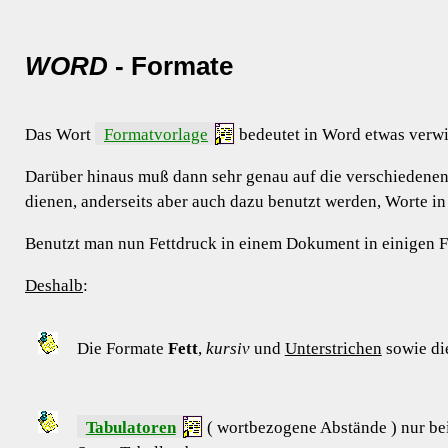
WORD
-
Formate
Das Wort
Formatvorlage
bedeutet in Word etwas verwir
Darüber hinaus muß dann sehr genau auf die verschiedenen
dienen, anderseits aber auch dazu benutzt werden, Worte in
Benutzt man nun Fettdruck in einem Dokument in einigen Fä
Deshalb
:
Die Formate
Fett
,
kursiv
und
Unterstrichen
sowie die
Tabulatoren
( wortbezogene Abstände ) nur be