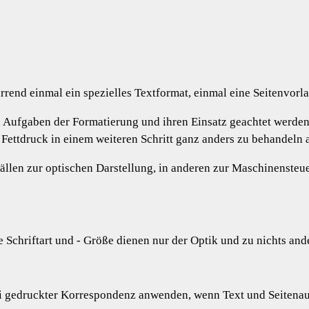
rend einmal ein spezielles Textformat, einmal eine Seitenvorla
 Aufgaben der Formatierung und ihren Einsatz geachtet werden:
 Fettdruck in einem weiteren Schritt ganz anders zu behandeln 
llen zur optischen Darstellung, in anderen zur Maschinensteu
 Schriftart und - Größe dienen nur der Optik und zu nichts and
i gedruckter Korrespondenz anwenden, wenn Text und Seitenauf