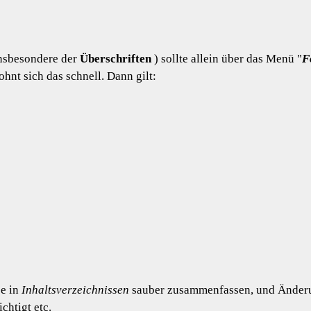
insbesondere der
Überschriften
) sollte allein über das Menü "
F
t sich das schnell. Dann gilt:
se in
Inhaltsverzeichnissen
sauber zusammenfassen, und Änderun
chtigt etc.