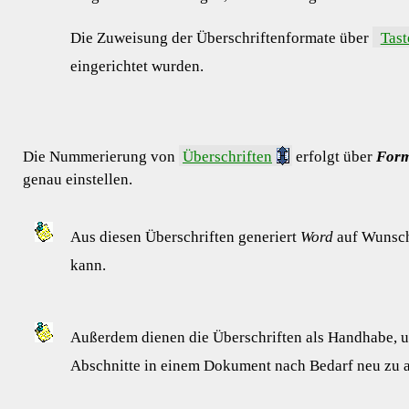
Die Zuweisung der Überschriftenformate über
Tas
eingerichtet wurden.
Die
Nummerierung von
Überschriften
erfolgt über
Form
genau einstellen.
Aus diesen Überschriften generiert
Word
auf Wunsch
kann.
Außerdem dienen die Überschriften als Handhabe, 
Abschnitte in einem Dokument nach Bedarf neu zu a